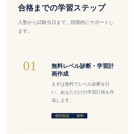
合格までの学習ステップ
入塾から試験当日まで、段階的にサポートし
ます。
01
無料レベル診断・学習計
画作成
まずは無料でレベル診断を行
い、あなただけの学習計画を作
成します。
個別面談
無料