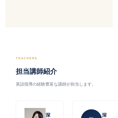
TEACHERS
担当講師紹介
英語指導の経験豊富な講師が担当します。
深
深