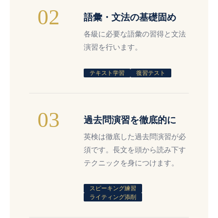
02
語彙・文法の基礎固め
各級に必要な語彙の習得と文法
演習を行います。
テキスト学習
復習テスト
03
過去問演習を徹底的に
英検は徹底した過去問演習が必
須です。長文を頭から読み下す
テクニックを身につけます。
スピーキング練習
ライティング添削