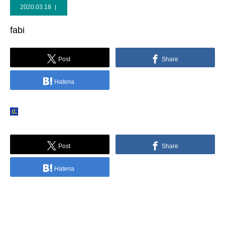
2020.03.18
ブログ
fabi
Post
Share
Hatena
Post
Share
Hatena