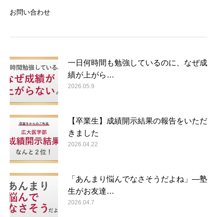
お問い合わせ
一日何時間も勉強しているのに、なぜ成
績が上がら…
2026.05.9
【卒業生】成績開示結果の報告をいただ
きました
2026.04.22
「あんまり悩んでなさそうだよね」―塾
生がお友達…
2026.04.7