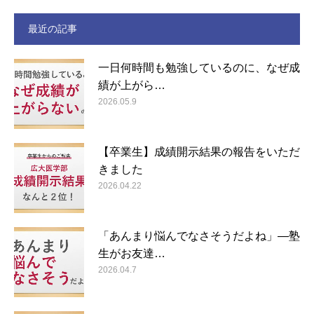
最近の記事
一日何時間も勉強しているのに、なぜ成
績が上がら…
2026.05.9
【卒業生】成績開示結果の報告をいただ
きました
2026.04.22
「あんまり悩んでなさそうだよね」―塾
生がお友達…
2026.04.7