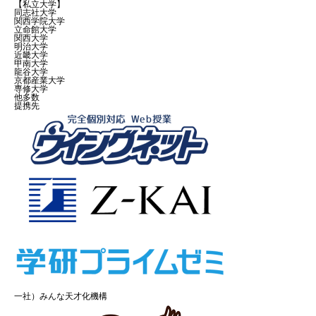
【私立大学】
同志社大学
関西学院大学
立命館大学
関西大学
明治大学
近畿大学
甲南大学
龍谷大学
京都産業大学
専修大学
他多数
提携先
一社）みんな天才化機構