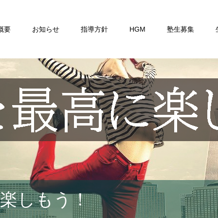
概要
お知らせ
指導方針
HGM
塾生募集
楽しもう！