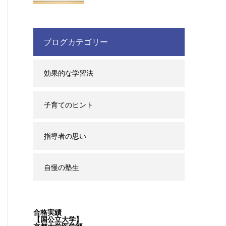
ブログカテゴリー
効果的な学習法
子育てのヒント
指導者の思い
自慢の塾生
合格実績
【国公立大学】