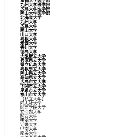
京都大学医学部
九州大学医学部
広島大学医学部
岡山大学医学部
北海道大学
九州大学
広島大学
岡山大学
山口大学
島根大学
愛媛大学
香川大学
徳島大学
大阪府立大学
兵庫県立大学
県立広島大学
島根県立大学
岡山県立大学
高知県立大学
広島市立大学
下関市立大学
尾道市立大学
福山市立大学
【私立大学】
同志社大学
関西学院大学
立命館大学
関西大学
明治大学
近畿大学
甲南大学
龍谷大学