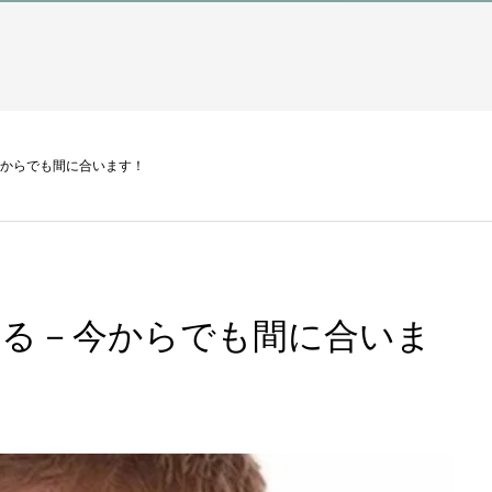
今からでも間に合います！
ある－今からでも間に合いま