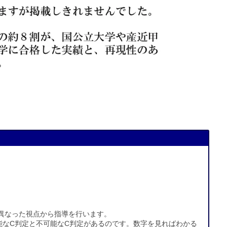
異なった視点から指導を行います。
能なC判定と不可能なC判定があるのです。数字を見ればわかる