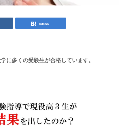
Hatena
大学に多くの受験生が合格しています。