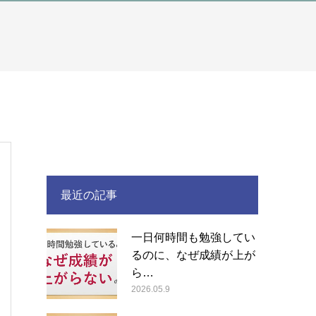
最近の記事
一日何時間も勉強してい
るのに、なぜ成績が上が
ら…
2026.05.9