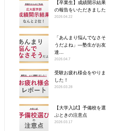
【卒業生】成績開示結果
の報告をいただきました
2026.04.22
「あんまり悩んでなさそ
うだよね」―塾生がお友
達…
2026.04.7
受験お疲れ様会をやりま
した！
2026.03.28
【大学入試】予備校を選
ぶときの注意点
2026.03.17