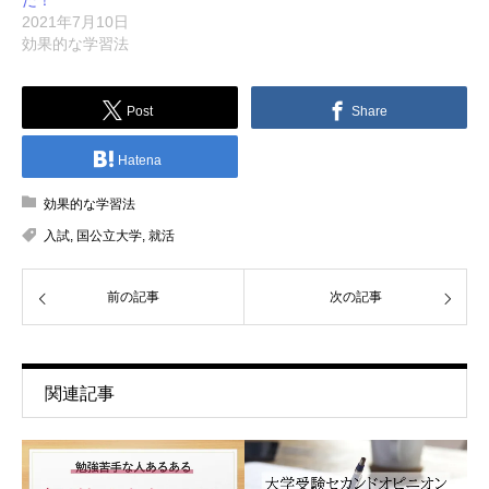
2021年7月10日
効果的な学習法
Post
Share
Hatena
効果的な学習法
入試
,
国公立大学
,
就活
前の記事
次の記事
関連記事