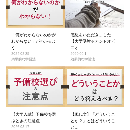
「何がわからないのかが
感想をいただきました
わからない」がわかるよ
【大学受験セカンドオピ
う…
ニオ…
2024.02.25
2020.09.1
効果的な学習法
効果的な学習法
【大学入試】予備校を選
【現代文】「どういうこ
ぶときの注意点
とか？」とはどういうこ
2026.03.17
と…