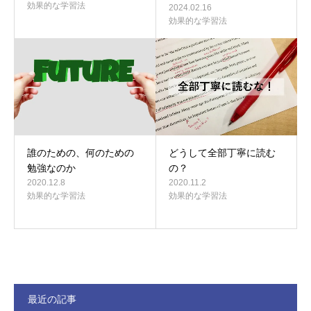
効果的な学習法
2024.02.16
効果的な学習法
誰のための、何のための
どうして全部丁寧に読む
勉強なのか
の？
2020.12.8
2020.11.2
効果的な学習法
効果的な学習法
最近の記事