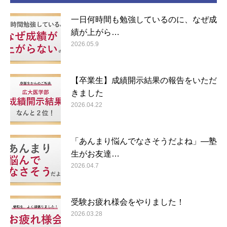
一日何時間も勉強しているのに、なぜ成
績が上がら…
2026.05.9
【卒業生】成績開示結果の報告をいただ
きました
2026.04.22
「あんまり悩んでなさそうだよね」―塾
生がお友達…
2026.04.7
受験お疲れ様会をやりました！
2026.03.28