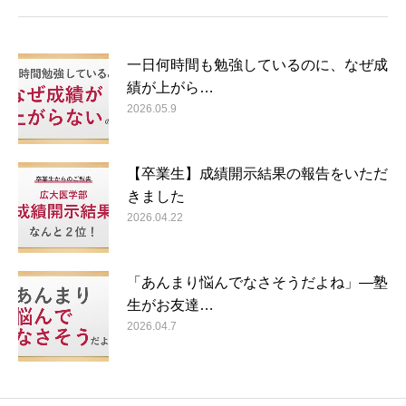
一日何時間も勉強しているのに、なぜ成
績が上がら…
2026.05.9
【卒業生】成績開示結果の報告をいただ
きました
2026.04.22
「あんまり悩んでなさそうだよね」―塾
生がお友達…
2026.04.7