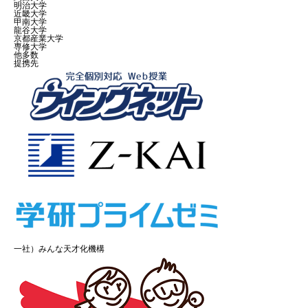
明治大学
近畿大学
甲南大学
龍谷大学
京都産業大学
専修大学
他多数
提携先
一社）みんな天才化機構