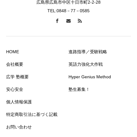
広島県広島市中区十日市町2-2-28
TEL:0848－77－0585
HOME
進路指導／受験戦略
会社概要
英語力強化大作戦
広学 塾概要
Hyper Genius Method
安心安全
塾生募集！
個人情報保護
特定商取引法に基づく記載
お問い合わせ