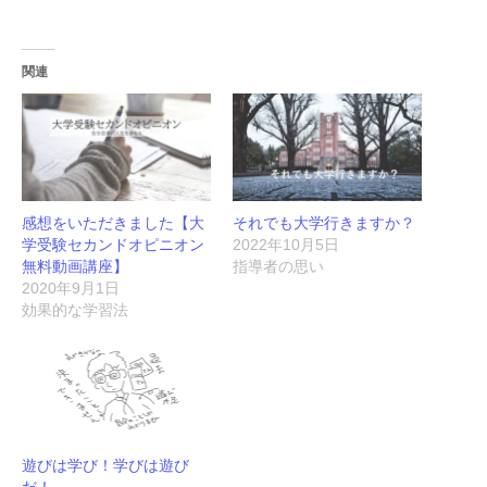
関連
感想をいただきました【大
それでも大学行きますか？
学受験セカンドオピニオン
2022年10月5日
無料動画講座】
指導者の思い
2020年9月1日
効果的な学習法
遊びは学び！学びは遊び
だ！