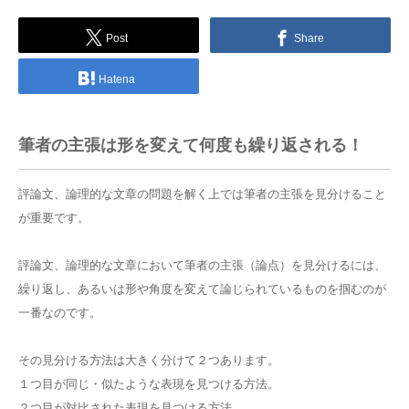
Post
Share
Hatena
筆者の主張は形を変えて何度も繰り返される！
評論文、論理的な文章の問題を解く上では筆者の主張を見分けること
が重要です。
評論文、論理的な文章において筆者の主張（論点）を見分けるには、
繰り返し、あるいは形や角度を変えて論じられているものを掴むのが
一番なのです。
その見分ける方法は大きく分けて２つあります。
１つ目が同じ・似たような表現を見つける方法。
２つ目が対比された表現を見つける方法。