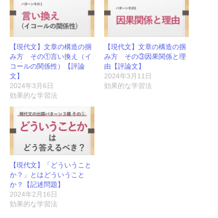
【現代文】文章の構造の掴
【現代文】文章の構造の掴
み方 その①言い換え（イ
み方 その③因果関係と理
コールの関係性）【評論
由【評論文】
文】
2024年3月11日
2024年3月6日
効果的な学習法
効果的な学習法
【現代文】「どういうこと
か？」とはどういうこと
か？【記述問題】
2024年2月16日
効果的な学習法