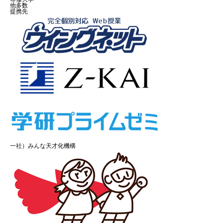
他多数
提携先
一社）みんな天才化機構