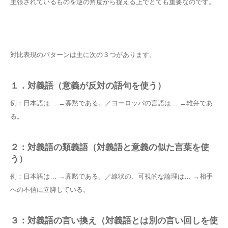
主張されているものを逆の角度から捉える上でとても重要なのです。
対比表現のパターンは主に次の３つがあります。
１．対義語（意義が反対の語句を使う）
例：日本語は… →寡黙である。／ヨーロッパの言語は… →雄弁であ
る。
２：対義語の類義語（対義語と意義の似た言葉を使
う）
例：日本語は… →寡黙である。／線状の、可視的な論理は… →相手
への不信に立脚している。
３：対義語の言い換え（対義語とは別の言い回しを使