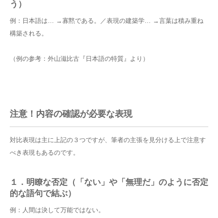
う）
例：日本語は… →寡黙である。／表現の建築学… →言葉は積み重ね
構築される。
（例の参考：外山滋比古『日本語の特質』より）
注意！内容の確認が必要な表現
対比表現は主に上記の３つですが、筆者の主張を見分ける上で注意す
べき表現もあるのです。
１．明瞭な否定（「ない」や「無理だ」のように否定
的な語句で結ぶ）
例：人間は決して万能ではない。