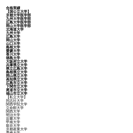
合格実績
【国公立大学】
京都大学医学部
九州大学医学部
広島大学医学部
岡山大学医学部
北海道大学
九州大学
広島大学
岡山大学
山口大学
島根大学
愛媛大学
香川大学
徳島大学
大阪府立大学
兵庫県立大学
県立広島大学
島根県立大学
岡山県立大学
高知県立大学
広島市立大学
下関市立大学
尾道市立大学
福山市立大学
【私立大学】
同志社大学
関西学院大学
立命館大学
関西大学
明治大学
近畿大学
甲南大学
龍谷大学
京都産業大学
専修大学