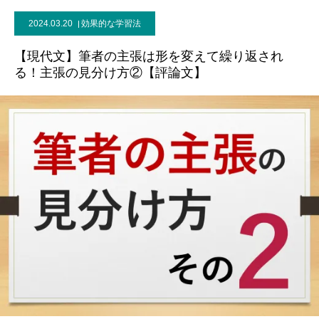
2024.03.20
効果的な学習法
ブログ
【現代文】筆者の主張は形を変えて繰り返され
る！主張の見分け方②【評論文】