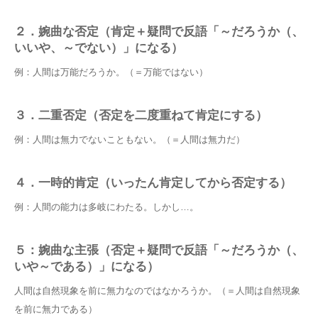
２．婉曲な否定（肯定＋疑問で反語「～だろうか（、
いいや、～でない）」になる）
例：人間は万能だろうか。（＝万能ではない）
３．二重否定（否定を二度重ねて肯定にする）
例：人間は無力でないこともない。（＝人間は無力だ）
４．一時的肯定（いったん肯定してから否定する）
例：人間の能力は多岐にわたる。しかし…。
５：婉曲な主張（否定＋疑問で反語「～だろうか（、
いや～である）」になる）
人間は自然現象を前に無力なのではなかろうか。（＝人間は自然現象
を前に無力である）