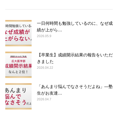
一日何時間も勉強しているのに、なぜ成
績が上がら…
2026.05.9
【卒業生】成績開示結果の報告をいただ
きました
2026.04.22
「あんまり悩んでなさそうだよね」―塾
生がお友達…
2026.04.7