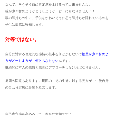
なんて、そうそう自己肯定感を上げるって出来ませんよ。
親が少々誉めようがどうしようが、どーにもなりません！！
親の気持ちの中に、子供をかわいそうに思う気持ちが隠れているのを
子供は敏感に察知します。
対等ではない。
自分に対する否定的な感情の根本を何とかしないで
塾屋が少々誉めよ
うがどーしようが 何ともならない
んです。
継続的に本人の感情と感覚にアプローチしなければなりません。
周囲の問題もあります。周囲の、その生徒に対する見方が 生徒自身
の自己肯定感に影響を及ぼします。
自己肯定感を高めるって 本当に大切ですよ。