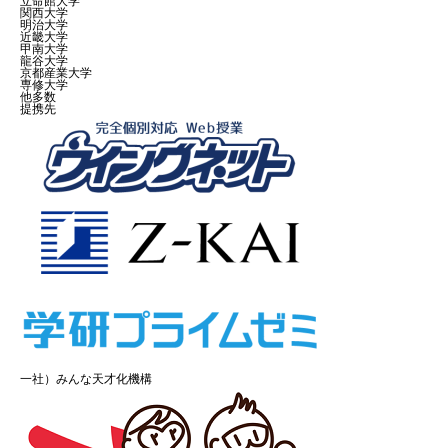
立命館大学
関西大学
明治大学
近畿大学
甲南大学
龍谷大学
京都産業大学
専修大学
他多数
提携先
一社）みんな天才化機構