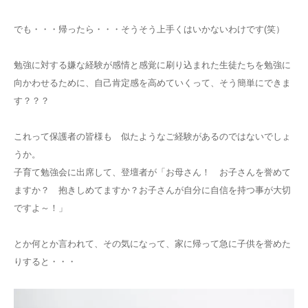
でも・・・帰ったら・・・そうそう上手くはいかないわけです(笑）
勉強に対する嫌な経験が感情と感覚に刷り込まれた生徒たちを勉強に
向かわせるために、自己肯定感を高めていくって、そう簡単にできま
す？？？
これって保護者の皆様も 似たようなご経験があるのではないでしょ
うか。
子育て勉強会に出席して、登壇者が「お母さん！ お子さんを誉めて
ますか？ 抱きしめてますか？お子さんが自分に自信を持つ事が大切
ですよ～！」
とか何とか言われて、その気になって、家に帰って急に子供を誉めた
りすると・・・