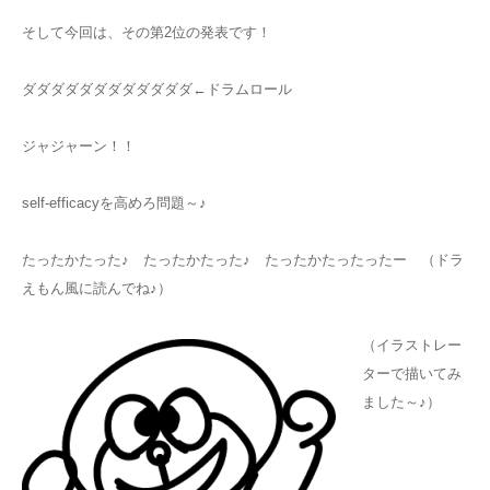
そして今回は、その第2位の発表です！
ダダダダダダダダダダダダ←ドラムロール
ジャジャーン！！
self-efficacyを高めろ問題～♪
たったかたった♪ たったかたった♪ たったかたったったー （ドラ
えもん風に読んでね♪）
（イラストレー
ターで描いてみ
ました～♪）