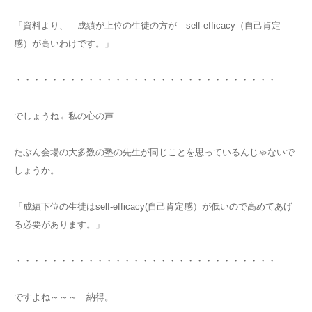
「資料より、 成績が上位の生徒の方が self-efficacy（自己肯定
感）が高いわけです。」
・・・・・・・・・・・・・・・・・・・・・・・・・・・・・
でしょうね←私の心の声
たぶん会場の大多数の塾の先生が同じことを思っているんじゃないで
しょうか。
「成績下位の生徒はself-efficacy(自己肯定感）が低いので高めてあげ
る必要があります。」
・・・・・・・・・・・・・・・・・・・・・・・・・・・・・
ですよね～～～ 納得。