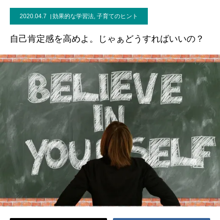
2020.04.7
効果的な学習法
,
子育てのヒント
ブログ
自己肯定感を高めよ。じゃぁどうすればいいの？