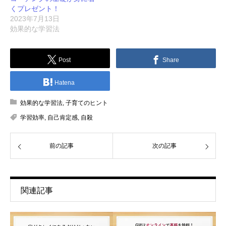
くプレゼント！
2023年7月13日
効果的な学習法
Post
Share
Hatena
効果的な学習法
,
子育てのヒント
学習効率
,
自己肯定感
,
自殺
前の記事
次の記事
関連記事