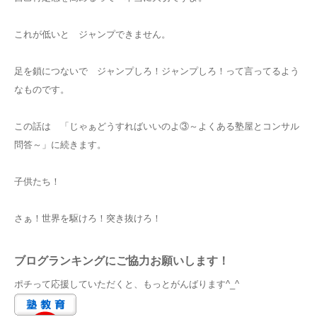
これが低いと ジャンプできません。
足を鎖につないで ジャンプしろ！ジャンプしろ！って言ってるよう
なものです。
この話は 「じゃぁどうすればいいのよ③～よくある塾屋とコンサル
問答～」に続きます。
子供たち！
さぁ！世界を駆けろ！突き抜けろ！
ブログランキングにご協力お願いします！
ポチって応援していただくと、もっとがんばります^_^