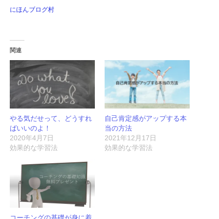
にほんブログ村
関連
やる気だせって、どうすれ
自己肯定感がアップする本
ばいいのよ！
当の方法
2020年4月7日
2021年12月17日
効果的な学習法
効果的な学習法
コーチングの基礎が身に着