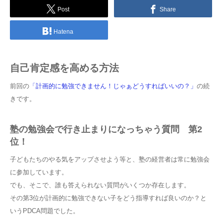
Post
Share
Hatena
自己肯定感を高める方法
前回の
「計画的に勉強できません！じゃぁどうすればいいの？」
の続
きです。
塾の勉強会で行き止まりになっちゃう質問 第2
位！
子どもたちのやる気をアップさせよう等と、塾の経営者は常に勉強会
に参加しています。
でも、そこで、誰も答えられない質問がいくつか存在します。
その第3位が計画的に勉強できない子をどう指導すれば良いのか？と
いうPDCA問題でした。