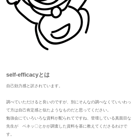
self-efficacyとは
自己効力感と訳されています。
調べていただけると良いのですが、別にそんなの調べなくていいわっ
て方は自己肯定感と似たようなものだと思ってください。
勉強会にていろいろな資料が配られてですね、登壇している真面目な
先生が ベネッ〇とかが調査した資料を基に教えてくださるわけで
す。