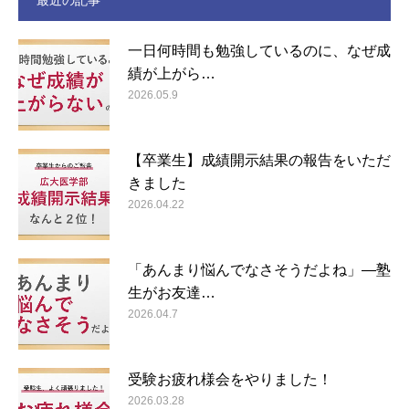
最近の記事
一日何時間も勉強しているのに、なぜ成
績が上がら…
2026.05.9
【卒業生】成績開示結果の報告をいただ
きました
2026.04.22
「あんまり悩んでなさそうだよね」―塾
生がお友達…
2026.04.7
受験お疲れ様会をやりました！
2026.03.28