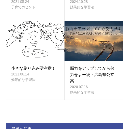
2021.05.24
2024.10.28
子育てのヒント
効果的な学習法
小さな刷り込み要注意！
脳力をアップしてから努
2021.06.14
力せよー続・広島県公立
効果的な学習法
高…
2020.07.16
効果的な学習法