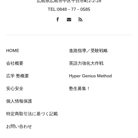
広島県広島市中区十日市町2-2-28
TEL:0848－77－0585
HOME
進路指導／受験戦略
会社概要
英語力強化大作戦
広学 塾概要
Hyper Genius Method
安心安全
塾生募集！
個人情報保護
特定商取引法に基づく記載
お問い合わせ