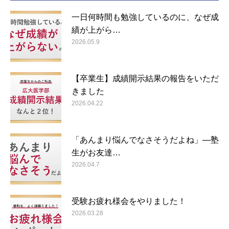
一日何時間も勉強しているのに、なぜ成
績が上がら…
2026.05.9
【卒業生】成績開示結果の報告をいただ
きました
2026.04.22
「あんまり悩んでなさそうだよね」―塾
生がお友達…
2026.04.7
受験お疲れ様会をやりました！
2026.03.28