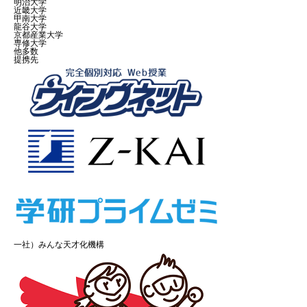
明治大学
近畿大学
甲南大学
龍谷大学
京都産業大学
専修大学
他多数
提携先
一社）みんな天才化機構