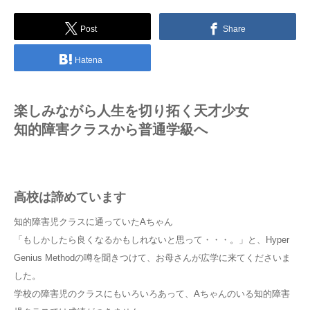
Post
Share
Hatena
楽しみながら人生を切り拓く天才少女
知的障害クラスから普通学級へ
高校は諦めています
知的障害児クラスに通っていたAちゃん
「もしかしたら良くなるかもしれないと思って・・・。」と、Hyper
Genius Methodの噂を聞きつけて、お母さんが広学に来てくださいま
した。
学校の障害児のクラスにもいろいろあって、Aちゃんのいる知的障害