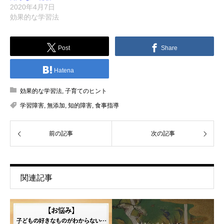
2020年4月7日
効果的な学習法
Post
Share
Hatena
効果的な学習法
,
子育てのヒント
学習障害
,
無添加
,
知的障害
,
食事指導
前の記事
次の記事
関連記事