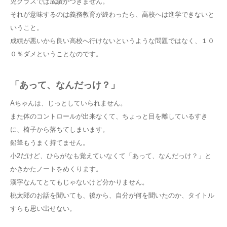
児クラスでは成績がつきません。
それが意味するのは義務教育が終わったら、高校へは進学できないと
いうこと。
成績が悪いから良い高校へ行けないというような問題ではなく、１０
０％ダメということなのです。
「あって、なんだっけ？」
Aちゃんは、じっとしていられません。
また体のコントロールが出来なくて、ちょっと目を離しているすき
に、椅子から落ちてしまいます。
鉛筆もうまく持てません。
小2だけど、ひらがなも覚えていなくて「あって、なんだっけ？」と
かきかたノートをめくります。
漢字なんてとてもじゃないけど分かりません。
桃太郎のお話を聞いても、後から、自分が何を聞いたのか、タイトル
すらも思い出せない。