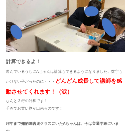
計算できるよ！
遊んでいるうちにAちゃんは計算もできるようになりました。数字も
どんどん成長して講師を感
かけない子だったのに・・・
動させてくれます！（涙）
なんと３桁の計算です！
千円でお買い物が出来るのです！
昨年まで知的障害児クラスにいたAちゃんは、今は普通学級にいま