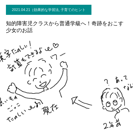
2021.04.21
効果的な学習法
,
子育てのヒント
ブログ
知的障害児クラスから普通学級へ！奇跡をおこす
少女のお話