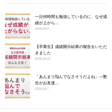
一日何時間も勉強しているのに、なぜ成
績が上がら…
2026.05.9
【卒業生】成績開示結果の報告をいただ
きました
2026.04.22
「あんまり悩んでなさそうだよね」―塾
生がお友達…
2026.04.7