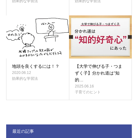
効果的な学習法
効果的な学習法
地頭を良くするには！？
【大学で伸びる子・つま
2020.06.12
ずく子】分かれ道は“知
効果的な学習法
的…
2025.06.16
子育てのヒント
最近の記事