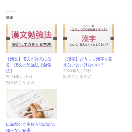
関連
【漢文】漢文が得意にな
【漢字】どうして漢字を覚
る！漢文の勉強法【勉強
えないといけないの？
法】
2024年8月23日
2024年4月5日
効果的な学習法
効果的な学習法
広島県公立高校入試の誰も
知らない秘密