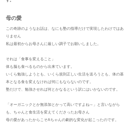
す。
母の愛
この奇跡のようなお話は、なにも塾の指導だけで実現したわけではあ
りません
私は最初からお母さんに厳しい調子でお願いしました。
それは「食事を変えること」
体も脳も食べるものから出来ています。
いくら勉強しようとも、いくら規則正しい生活を送ろうとも、体の基
本となる食を変えなければ何にもならないのです。
塾だけで、勉強させれば何とかなるという訳にはいかないのです。
「オーガニックとか無添加とかって高いですよね～」と言いながら
も、ちゃんと食生活を変えてくださったお母さん
母の愛があったからこそAちゃんの劇的な変化が起こったのです。