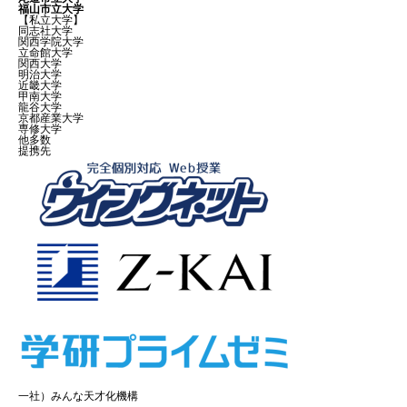
福山市立大学
【私立大学】
同志社大学
関西学院大学
立命館大学
関西大学
明治大学
近畿大学
甲南大学
龍谷大学
京都産業大学
専修大学
他多数
提携先
一社）みんな天才化機構