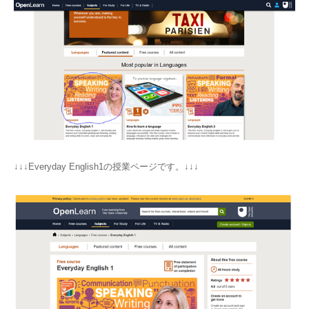
↓↓↓Everyday English1の授業ページです。↓↓↓