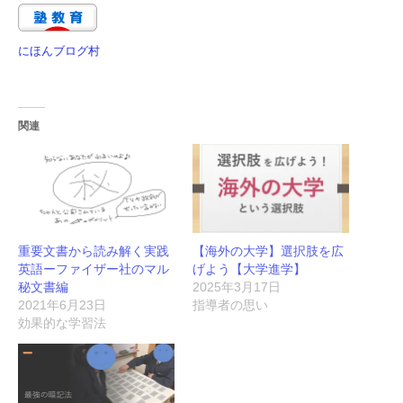
にほんブログ村
関連
重要文書から読み解く実践
【海外の大学】選択肢を広
英語ーファイザー社のマル
げよう【大学進学】
秘文書編
2025年3月17日
2021年6月23日
指導者の思い
効果的な学習法