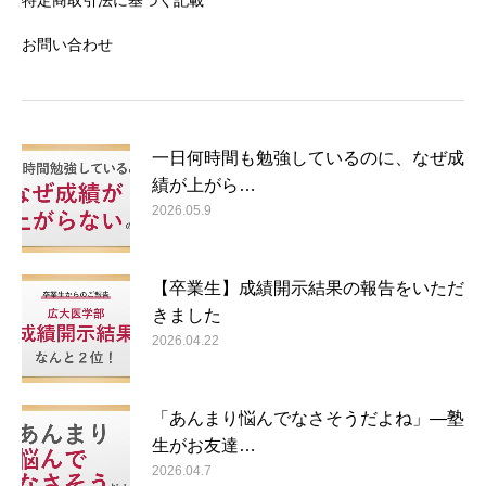
特定商取引法に基づく記載
お問い合わせ
一日何時間も勉強しているのに、なぜ成
績が上がら…
2026.05.9
【卒業生】成績開示結果の報告をいただ
きました
2026.04.22
「あんまり悩んでなさそうだよね」―塾
生がお友達…
2026.04.7