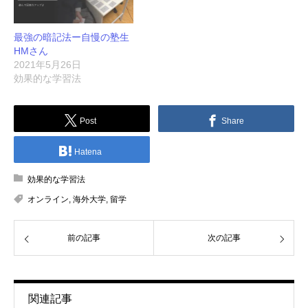
最強の暗記法ー自慢の塾生
HMさん
2021年5月26日
効果的な学習法
Post
Share
Hatena
効果的な学習法
オンライン
,
海外大学
,
留学
前の記事
次の記事
関連記事