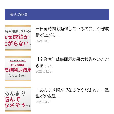
最近の記事
一日何時間も勉強しているのに、なぜ成
績が上がら…
2026.05.9
【卒業生】成績開示結果の報告をいただ
きました
2026.04.22
「あんまり悩んでなさそうだよね」―塾
生がお友達…
2026.04.7