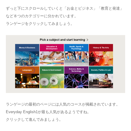
ずっと下にスクロールしていくと「お金とビジネス」「教育と発達」
など８つのカテゴリーに分かれています。
ランゲージをクリックしてみましょう。
ランゲージの最初のページには人気のコースが掲載されています。
Everyday English1が最も人気があるようですね。
クリックして進んでみましょう。