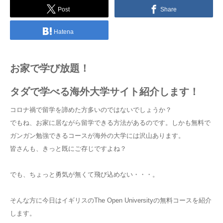
Post
Share
Hatena
お家で学び放題！
タダで学べる海外大学サイト紹介します！
コロナ禍で留学を諦めた方多いのではないでしょうか？
でもね、お家に居ながら留学できる方法があるのです。しかも無料で
ガンガン勉強できるコースが海外の大学には沢山あります。
皆さんも、きっと既にご存じですよね？
でも、ちょっと勇気が無くて飛び込めない・・・。
そんな方に今日はイギリスのThe Open Universityの無料コースを紹介
します。