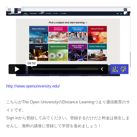
http://www.openuniversity.edu/
こちらがThe Open UniversityのDistance Learningつまり通信教育のサ
イトです。
Sign inから登録してみてください。登録するだけだと料金は発生しま
せんし、無料の講座に登録して学習を進めましょう！