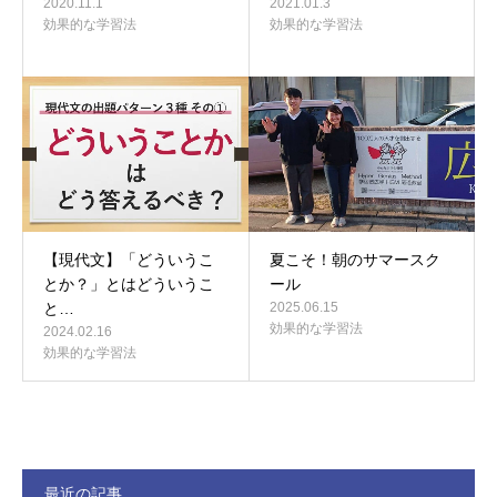
2020.11.1
2021.01.3
効果的な学習法
効果的な学習法
【現代文】「どういうこ
夏こそ！朝のサマースク
とか？」とはどういうこ
ール
と…
2025.06.15
効果的な学習法
2024.02.16
効果的な学習法
最近の記事