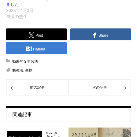
ました！」
2025年4月3日
自慢の塾生
Post
Share
Hatena
効果的な学習法
勉強法
,
生物
前の記事
次の記事
関連記事