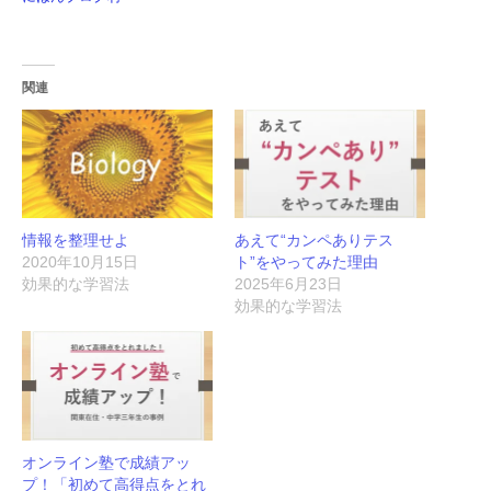
関連
情報を整理せよ
あえて“カンペありテス
2020年10月15日
ト”をやってみた理由
効果的な学習法
2025年6月23日
効果的な学習法
オンライン塾で成績アッ
プ！「初めて高得点をとれ