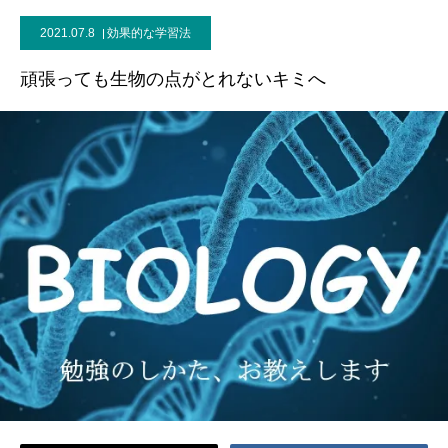
2021.07.8
効果的な学習法
ブログ
頑張っても生物の点がとれないキミへ