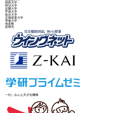
関西大学
明治大学
近畿大学
甲南大学
龍谷大学
京都産業大学
専修大学
他多数
提携先
一社）みんな天才化機構