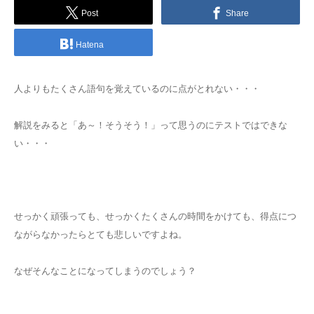
Post
Share
Hatena
人よりもたくさん語句を覚えているのに点がとれない・・・
解説をみると「あ～！そうそう！」って思うのにテストではできな
い・・・
せっかく頑張っても、せっかくたくさんの時間をかけても、得点につ
ながらなかったらとても悲しいですよね。
なぜそんなことになってしまうのでしょう？