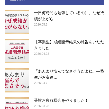
一日何時間も勉強しているのに、なぜ成
績が上がら…
2026.05.9
【卒業生】成績開示結果の報告をいただ
きました
2026.04.22
「あんまり悩んでなさそうだよね」―塾
生がお友達…
2026.04.7
受験お疲れ様会をやりました！
2026.03.28