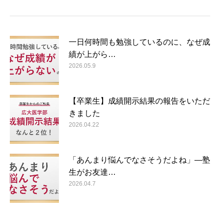
一日何時間も勉強しているのに、なぜ成
績が上がら…
2026.05.9
【卒業生】成績開示結果の報告をいただ
きました
2026.04.22
「あんまり悩んでなさそうだよね」―塾
生がお友達…
2026.04.7