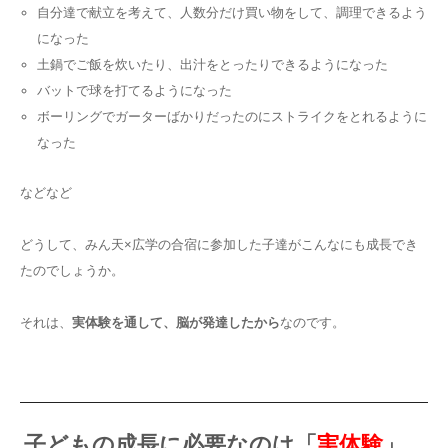
自分達で献立を考えて、人数分だけ買い物をして、調理できるよう
になった
土鍋でご飯を炊いたり、出汁をとったりできるようになった
バットで球を打てるようになった
ボーリングでガーターばかりだったのにストライクをとれるように
なった
などなど
どうして、みん天×広学の合宿に参加した子達がこんなにも成長でき
たのでしょうか。
それは、
実体験を通して、脳が発達したから
なのです。
子どもの成長に必要なのは「
実体験
」