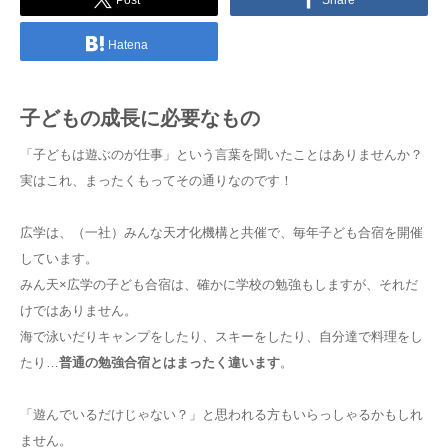
Post
Share
Hatena
子どもの成長に必要なもの
「子どもは遊ぶのが仕事」という言葉を聞いたことはありませんか？
実はこれ、まったくもってその通りなのです！
広学は、（一社）みんな天才化機構と共催で、毎年子ども合宿を開催
しています。
みん天×広学の子ども合宿は、確かに学校の勉強もしますが、それだ
けではありません。
海で泳いだりキャンプをしたり、スキーをしたり、自分達で料理をし
たり…
普通の勉強合宿とはまったく違います
。
「遊んでいるだけじゃない？」と思われる方もいらっしゃるかもしれ
ません。