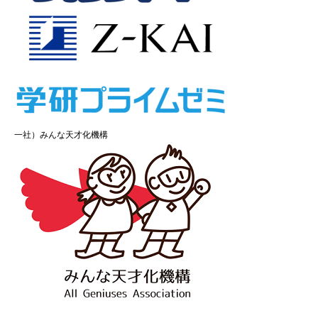
一社）みんな天才化機構