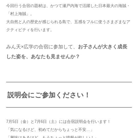
今回行う合宿の題材は、かつて瀬戸内海で活躍した日本最大の海賊・
「村上海賊」。
大自然と人の歴史が感じられる島で、五感をフルに使うさまざまなア
クティビティを行います。
みん天×広学の合宿に参加して、
お子さんが大きく成長
した姿を、あなたも見ませんか？
説明会にご参加ください！
7月5日（金）と7月6日（土）には合宿説明会を行います！
「気になるけど、初めてだからちょっと不安…」
「興味はあるけど、もうちょっと情報が欲しい！」