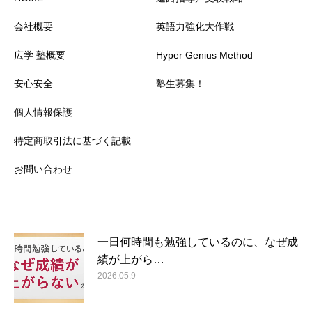
会社概要
英語力強化大作戦
広学 塾概要
Hyper Genius Method
安心安全
塾生募集！
個人情報保護
特定商取引法に基づく記載
お問い合わせ
一日何時間も勉強しているのに、なぜ成
績が上がら…
2026.05.9