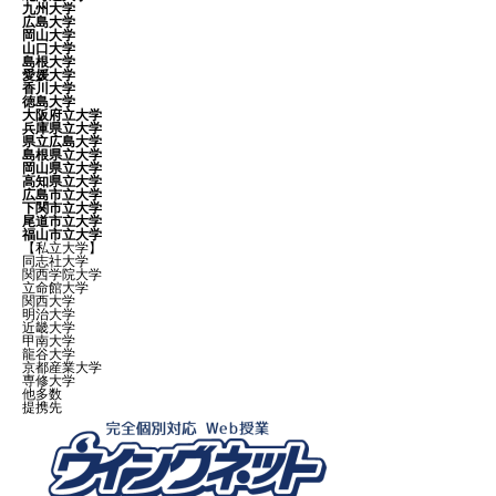
九州大学
広島大学
岡山大学
山口大学
島根大学
愛媛大学
香川大学
徳島大学
大阪府立大学
兵庫県立大学
県立広島大学
島根県立大学
岡山県立大学
高知県立大学
広島市立大学
下関市立大学
尾道市立大学
福山市立大学
【私立大学】
同志社大学
関西学院大学
立命館大学
関西大学
明治大学
近畿大学
甲南大学
龍谷大学
京都産業大学
専修大学
他多数
提携先