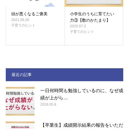
頭が悪くなるご褒美
小学生のうちに育てたい
2021.06.28
力③【数のかたまり】
子育てのヒント
2025.07.3
子育てのヒント
最近の記事
一日何時間も勉強しているのに、なぜ成
績が上がら…
2026.05.9
【卒業生】成績開示結果の報告をいただ