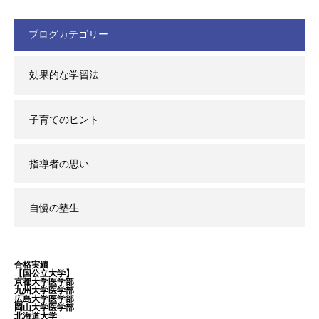
ブログカテゴリー
効果的な学習法
子育てのヒント
指導者の思い
自慢の塾生
合格実績
【国公立大学】
京都大学医学部
九州大学医学部
広島大学医学部
岡山大学医学部
北海道大学