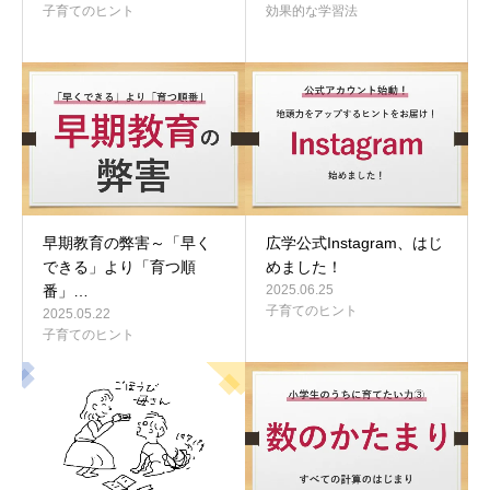
子育てのヒント
効果的な学習法
早期教育の弊害～「早く
広学公式Instagram、はじ
できる」より「育つ順
めました！
番」…
2025.06.25
子育てのヒント
2025.05.22
子育てのヒント