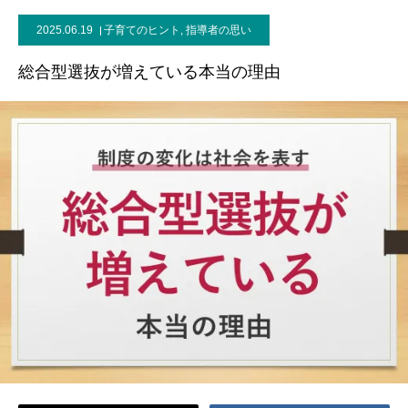
2025.06.19
子育てのヒント
,
指導者の思い
ブログ
総合型選抜が増えている本当の理由