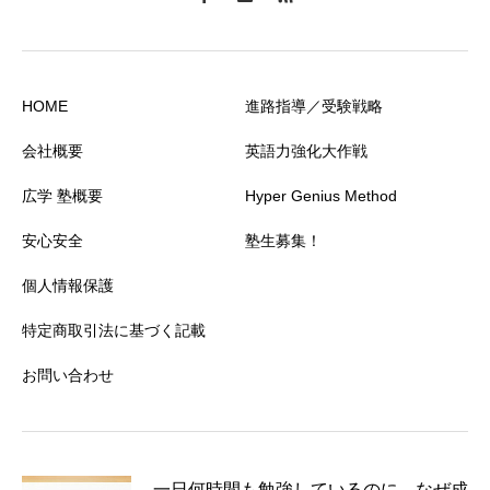
HOME
進路指導／受験戦略
会社概要
英語力強化大作戦
広学 塾概要
Hyper Genius Method
安心安全
塾生募集！
個人情報保護
特定商取引法に基づく記載
お問い合わせ
一日何時間も勉強しているのに、なぜ成