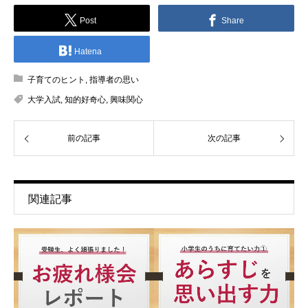
Post
Share
Hatena
子育てのヒント
,
指導者の思い
大学入試
,
知的好奇心
,
興味関心
前の記事
次の記事
関連記事