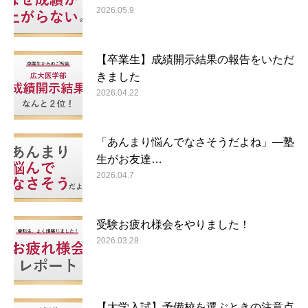
2026.05.9
【卒業生】成績開示結果の報告をいただ
きました
2026.04.22
「あんまり悩んでなさそうだよね」―塾
生がお友達…
2026.04.7
受験お疲れ様会をやりました！
2026.03.28
【大学入試】予備校を選ぶときの注意点