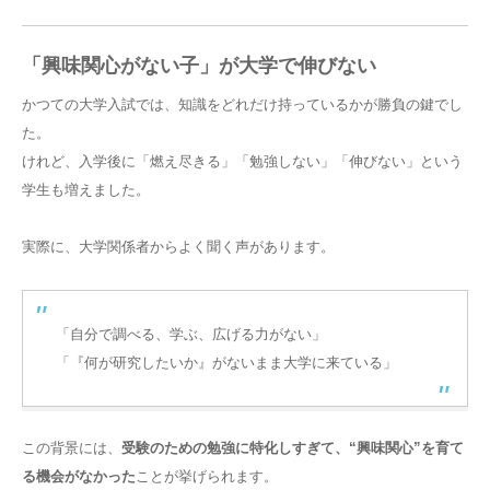
「興味関心がない子」が大学で伸びない
かつての大学入試では、知識をどれだけ持っているかが勝負の鍵でし
た。
けれど、入学後に「燃え尽きる」「勉強しない」「伸びない」という
学生も増えました。
実際に、大学関係者からよく聞く声があります。
「自分で調べる、学ぶ、広げる力がない」
「『何が研究したいか』がないまま大学に来ている」
この背景には、
受験のための勉強に特化しすぎて、“興味関心”を育て
る機会がなかった
ことが挙げられます。