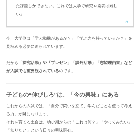
た課題しかできない。これでは大学で研究や発表は難し
い」
今、大学側は「学ぶ動機があるか？」「学ぶ力を持っているか？」を
見極める必要に迫られています。
だから
「探究活動」や「プレゼン」「課外活動」「志望理由書」など
が入試でも重要視されている
のです。
子どもの“伸びしろ”は、「今の興味」にある
これからの入試では、「自分で問いを立て、学んだことを使って考え
る力」が鍵になります。
それを育てる土台は、幼少期からの「これは何？」「やってみたい」
「知りたい」という日々の興味関心。