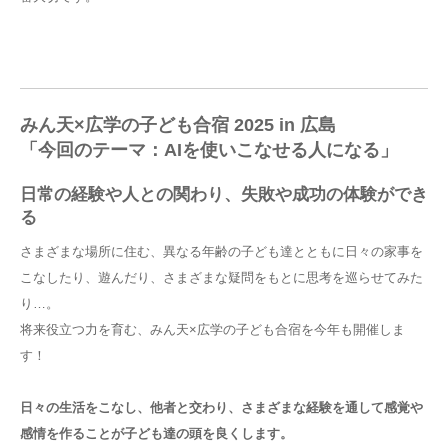
みん天×広学の子ども合宿 2025 in 広島
「今回のテーマ：AIを使いこなせる人になる」
日常の経験や人との関わり、失敗や成功の体験ができ
る
さまざまな場所に住む、異なる年齢の子ども達とともに日々の家事を
こなしたり、遊んだり、さまざまな疑問をもとに思考を巡らせてみた
り…。
将来役立つ力を育む、みん天×広学の子ども合宿を今年も開催しま
す！
日々の生活をこなし、他者と交わり、さまざまな経験を通して感覚や
感情を作ることが子ども達の頭を良くします。