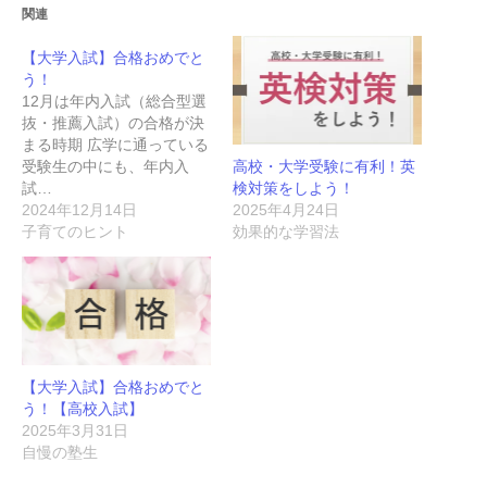
関連
【大学入試】合格おめでと
う！
12月は年内入試（総合型選
抜・推薦入試）の合格が決
まる時期 広学に通っている
高校・大学受験に有利！英
受験生の中にも、年内入
検対策をしよう！
試…
2025年4月24日
2024年12月14日
効果的な学習法
子育てのヒント
【大学入試】合格おめでと
う！【高校入試】
2025年3月31日
自慢の塾生