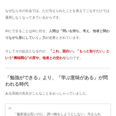
なぜなら今の社会では、ただ与えられたことを覚えてこなすだけでは
通用しなくなってきているからです。
AIにできることはAIに任せ、
人間は「問いを持ち、考え、他者と関わ
りながら形にしていく」力
が必要とされています。
そしてその起点となるのが、
「これ、面白い」「もっと知りたい」と
いう“興味関心”の芽や、他者との交わり
なのです。
「勉強ができる」より、「学ぶ意味がある」が問
われる時代
ある高校の先生がこんなことをおっしゃっていました。
「偏差値は高いのに、調べ物をしようとしない。与えられ