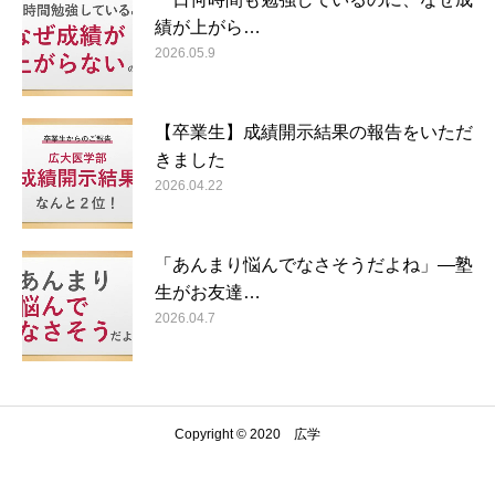
績が上がら…
2026.05.9
【卒業生】成績開示結果の報告をいただ
きました
2026.04.22
「あんまり悩んでなさそうだよね」―塾
生がお友達…
2026.04.7
Copyright © 2020 広学