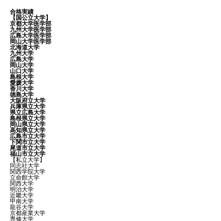
合格実績
【国公立大学】
京都大学医学部
九州大学医学部
広島大学医学部
岡山大学医学部
北海道大学
九州大学
広島大学
岡山大学
山口大学
島根大学
愛媛大学
香川大学
徳島大学
大阪府立大学
兵庫県立大学
県立広島大学
島根県立大学
岡山県立大学
高知県立大学
広島市立大学
下関市立大学
尾道市立大学
福山市立大学
【私立大学】
同志社大学
関西学院大学
立命館大学
関西大学
明治大学
近畿大学
甲南大学
龍谷大学
京都産業大学
専修大学