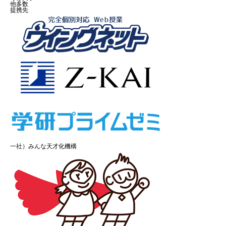
他多数
提携先
一社）みんな天才化機構