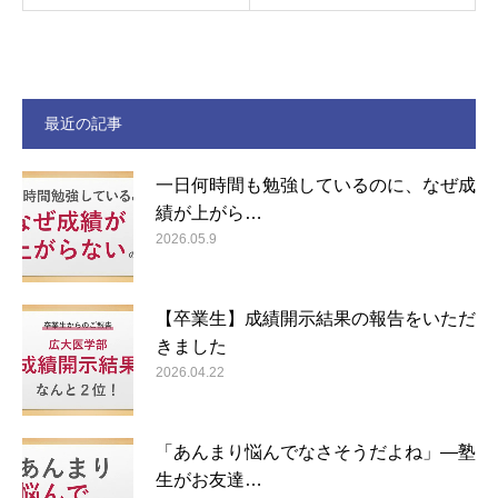
最近の記事
一日何時間も勉強しているのに、なぜ成
績が上がら…
2026.05.9
【卒業生】成績開示結果の報告をいただ
きました
2026.04.22
「あんまり悩んでなさそうだよね」―塾
生がお友達…