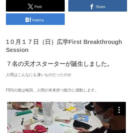
Post
Share
Hatena
1０月１７日（日）広学First Breakthrough
Session
７名の天才スターターが誕生しました。
人間はこんなにも凄いものだったのか
FBSの後は毎回、人間が本来持つ能力に感動します。