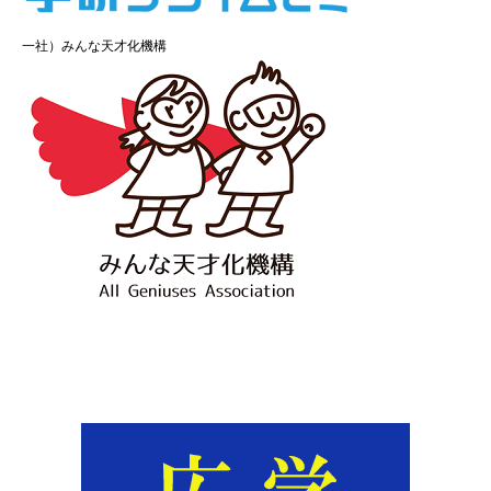
一社）みんな天才化機構