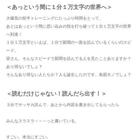
＜あっという間に１分１万文字の世界へ＞
大爆笑の前半トレーニングにたっぷり時間をとって、
あとはあっという間に思い込みの殻を打ち破って１分１万文字の世界
へ到達！
１分１万文字といえば、１分で新聞の一面を読んでいるくらいのスピ
ード。
皆さん、そんなスピードで新聞を読んでる人を見たことありますか？
あり得ないでしょ？
そんなあり得ない人たちが７人も誕生したのです。鳥肌モノでしょ？
＜読むだけじゃない！読んだら出す！＞
３分でサッサカ読んで、あとから内容を書き出してもらったら
みんなスラスラ～～～っと書いている。
すごい。本当にすごい。