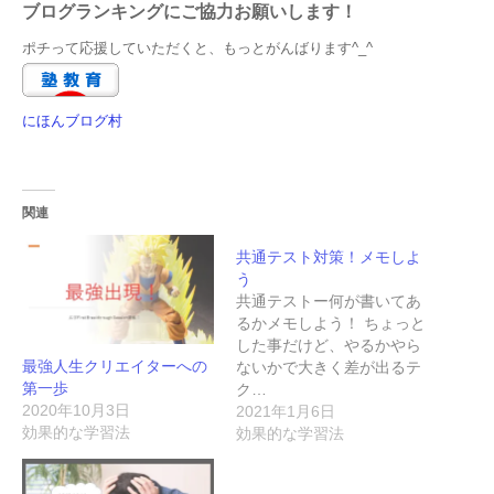
ブログランキングにご協力お願いします！
ポチって応援していただくと、もっとがんばります^_^
にほんブログ村
関連
共通テスト対策！メモしよ
う
共通テストー何が書いてあ
るかメモしよう！ ちょっと
した事だけど、やるかやら
最強人生クリエイターへの
ないかで大きく差が出るテ
第一歩
ク…
2020年10月3日
2021年1月6日
効果的な学習法
効果的な学習法