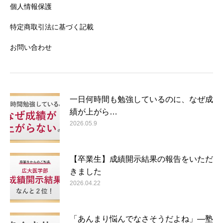
個人情報保護
特定商取引法に基づく記載
お問い合わせ
一日何時間も勉強しているのに、なぜ成
績が上がら…
2026.05.9
【卒業生】成績開示結果の報告をいただ
きました
2026.04.22
「あんまり悩んでなさそうだよね」―塾