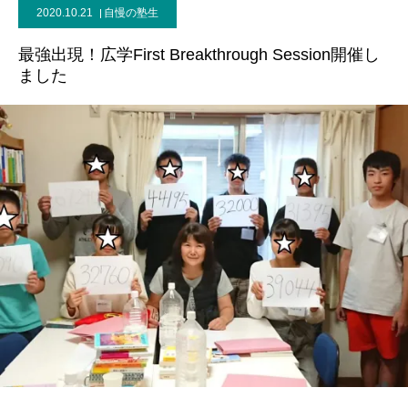
2020.10.21
自慢の塾生
ブログ
最強出現！広学First Breakthrough Session開催し
ました