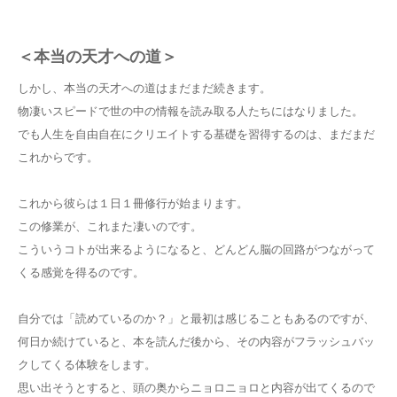
＜本当の天才への道＞
しかし、本当の天才への道はまだまだ続きます。
物凄いスピードで世の中の情報を読み取る人たちにはなりました。
でも人生を自由自在にクリエイトする基礎を習得するのは、まだまだ
これからです。
これから彼らは１日１冊修行が始まります。
この修業が、これまた凄いのです。
こういうコトが出来るようになると、どんどん脳の回路がつながって
くる感覚を得るのです。
自分では「読めているのか？」と最初は感じることもあるのですが、
何日か続けていると、本を読んだ後から、その内容がフラッシュバッ
クしてくる体験をします。
思い出そうとすると、頭の奥からニョロニョロと内容が出てくるので