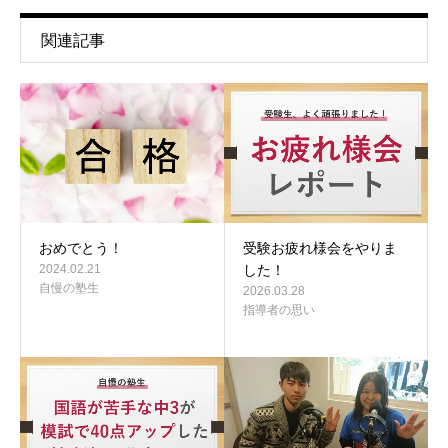
関連記事
おめでとう！
受験お疲れ様会をやりま
2024.02.21
した！
自慢の塾生
2026.03.28
指導者の思い