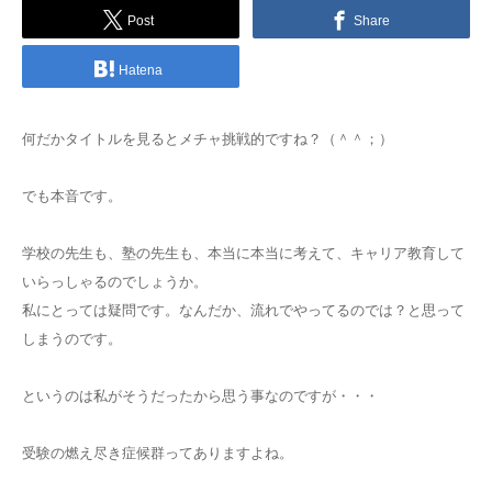
Post
Share
Hatena
何だかタイトルを見るとメチャ挑戦的ですね？（＾＾；）
でも本音です。
学校の先生も、塾の先生も、本当に本当に考えて、キャリア教育して
いらっしゃるのでしょうか。
私にとっては疑問です。なんだか、流れでやってるのでは？と思って
しまうのです。
というのは私がそうだったから思う事なのですが・・・
受験の燃え尽き症候群ってありますよね。