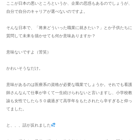
ここが日本の悪いところというか、企業の思惑もあるのでしょうが、
自分で自分のキャリアが選べないのですよ。
そんな日本で、「将来どういった職業に就きたい？」とか子供たちに
質問して未来を描かせても何か意味ありますか？
意味ないですよ（苦笑）
かわいそうなだけ。
意味があるのは医療系の資格が必要な職業でしょうか。それでも看護
師さんなんて仕事が辛くて一生続けられないと言いますし、小学校教
諭も女性でしたら５０歳過ぎて高学年をもたされたら辛すぎると仰っ
てました。
と、、、話が反れました