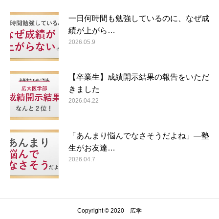
一日何時間も勉強しているのに、なぜ成
績が上がら…
2026.05.9
【卒業生】成績開示結果の報告をいただ
きました
2026.04.22
「あんまり悩んでなさそうだよね」―塾
生がお友達…
2026.04.7
Copyright © 2020 広学