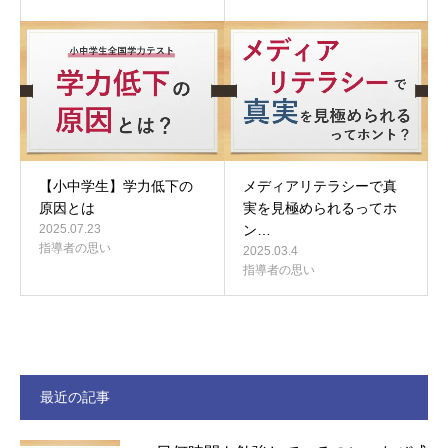
【小中学生】学力低下の
メディアリテラシーで真
原因とは
実を見極められるってホ
2025.07.23
ン…
指導者の思い
2025.03.4
指導者の思い
最近の記事