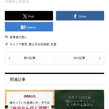
効果的な学習法
Post
Share
Hatena
指導者の思い
キャリア教育
,
燃え尽き症候群
,
社畜
前の記事
次の記事
関連記事