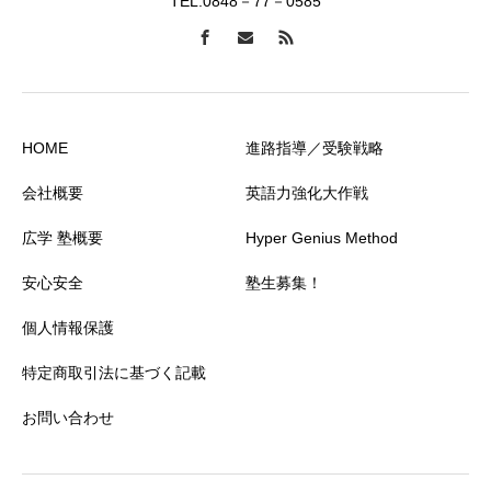
TEL:0848－77－0585
HOME
進路指導／受験戦略
会社概要
英語力強化大作戦
広学 塾概要
Hyper Genius Method
安心安全
塾生募集！
個人情報保護
特定商取引法に基づく記載
お問い合わせ