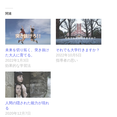
関連
未来を切り拓く、突き抜け
それでも大学行きますか？
た大人に育てる。
2022年10月5日
2022年1月3日
指導者の思い
効果的な学習法
人間の隠された能力が現れ
る
2020年12月7日