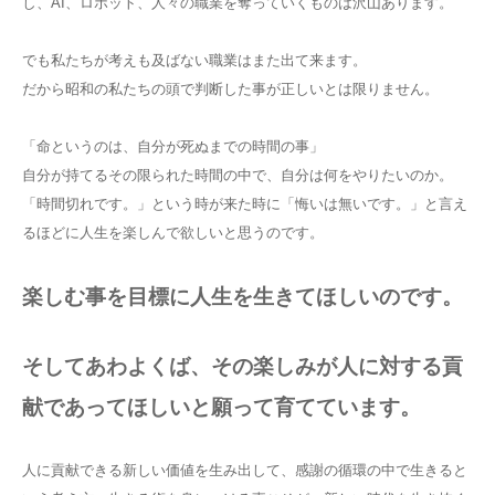
し、AI、ロボット、人々の職業を奪っていくものは沢山あります。
でも私たちが考えも及ばない職業はまた出て来ます。
だから昭和の私たちの頭で判断した事が正しいとは限りません。
「命というのは、自分が死ぬまでの時間の事」
自分が持てるその限られた時間の中で、自分は何をやりたいのか。
「時間切れです。」という時が来た時に「悔いは無いです。」と言え
るほどに人生を楽しんで欲しいと思うのです。
楽しむ事を目標に人生を生きてほしいのです。
そしてあわよくば、その楽しみが人に対する貢
献であってほしいと願って育てています。
人に貢献できる新しい価値を生み出して、感謝の循環の中で生きると