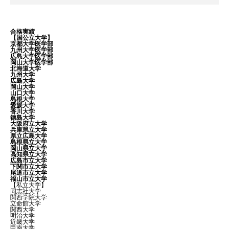
合格実績
【国公立大学】
京都大学医学部
九州大学医学部
広島大学医学部
岡山大学医学部
北海道大学
九州大学
広島大学
岡山大学
山口大学
島根大学
愛媛大学
香川大学
徳島大学
大阪府立大学
兵庫県立大学
県立広島大学
島根県立大学
岡山県立大学
高知県立大学
広島市立大学
下関市立大学
尾道市立大学
福山市立大学
【私立大学】
同志社大学
関西学院大学
立命館大学
関西大学
明治大学
近畿大学
甲南大学