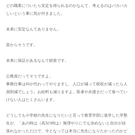
どの職業についたら安定を得られるのかなんて、考えるのはバカバカ
しいという事に気が付きました。
未来に安定なんてありません。
昔からそうです。
未来に保証があるなんて錯覚です。
公務員だってそうですよ。
事務仕事はAIが代わってやりますし、人口が減って税収が減ったら人
員削減でしょう。お給料も減りますよ。医者や弁護士だって食べてい
けない人はたくさんいます。
どうしても小学校の先生になりたいと言って教育学部に進学した卒塾
生が、「あの時は（高3の時は）無理やりにでも決めないと自分が頑
張れなかっただけで、今となっては本当に先生になりたかったのかど