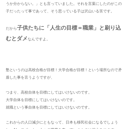
うか分からない。」とも言っていました。それを言葉にしたのがこの
子だったって事であって、そう思っている子は沢山いる筈です。
子供たちに「人生の目標＝職業」と刷り込
だから
むとダメ
なんですよ。
塾というのは高校合格が目標！大学合格が目標！という場所なので矛
盾した事を言うようですが、
つまり、高校自体を目標にしてはいけないのです。
大学自体を目標にしてはいけないのです。
就職という事自体を目標にしてはいけないのです。
これからの人口減少にともなって、日本も移民社会になるでしょう