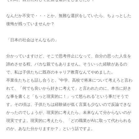
なんだか不安で・・・とか、無難な選択をしていたら、ちょっとした
後悔が残っていませんか？
「日本の社会はそんなもの」
分かっていますけど、そこで思考停止になって、自分の思った人生を
諦めさせる程、バカな親でもありません。そういった経験があるの
で、私は子供たちに既存のキャリア教育なんてやめました。
卒業生たちとも話し合うと、“中学、高校で将来について考えろと言わ
れて、「何でも良いから好きに考えて」と言われたのに、本当に好き
な事を書くと「もっと現実的に！」って怒られる”という事だそうで
す。その頃は、子供たちは経験値が低く言葉も少ないので反論できな
かったのでしょうが、現実的に考えたら、未来なんて分からないのが
現実ですよ。現実的に考えたら、「どの職業がAIに取って代わられる
のか、あなた分かりますか？」という話ですよ。