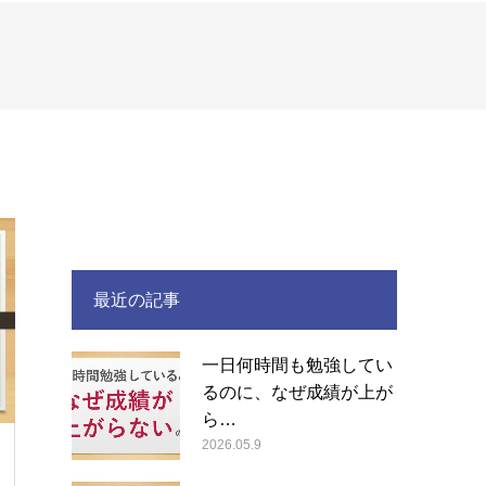
最近の記事
一日何時間も勉強してい
るのに、なぜ成績が上が
ら…
2026.05.9