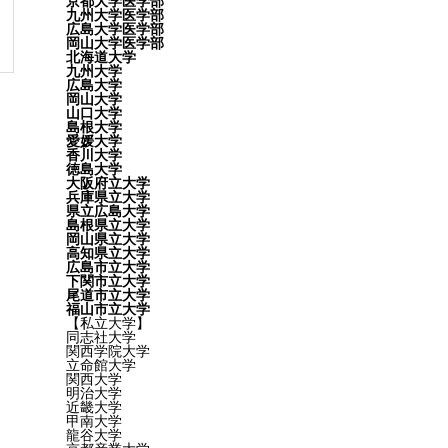
京都大学医学部
九州大学医学部
広島大学医学部
岡山大学医学部
北海道大学
九州大学
広島大学
岡山大学
山口大学
島根大学
愛媛大学
香川大学
徳島大学
大阪府立大学
兵庫県立大学
県立広島大学
島根県立大学
岡山県立大学
高知県立大学
広島市立大学
下関市立大学
尾道市立大学
福山市立大学
【私立大学】
同志社大学
関西学院大学
立命館大学
関西大学
明治大学
近畿大学
甲南大学
龍谷大学