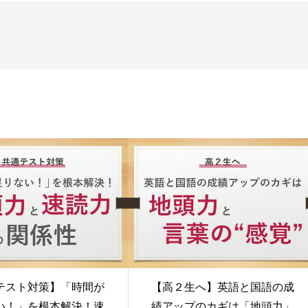
テスト対策】「時間が
【高２生へ】英語と国語の成
い！」を根本解決！速
績アップのカギは「地頭力」