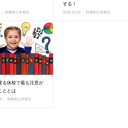
する！
効果的な学習法
2020.10.29
効果的な学習法
渡る休校で最も注意が
こととは
9
効果的な学習法