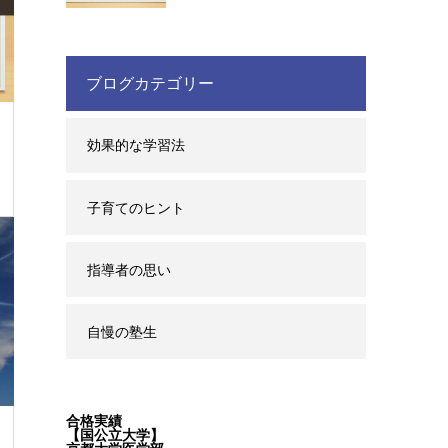
ブログカテゴリー
効果的な学習法
子育てのヒント
指導者の思い
自慢の塾生
合格実績
【国公立大学】