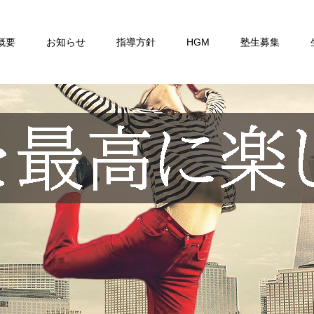
概要
お知らせ
指導方針
HGM
塾生募集