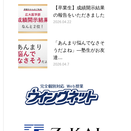
【卒業生】成績開示結果
の報告をいただきました
2026.04.22
「あんまり悩んでなさそ
うだよね」―塾生がお友
達…
2026.04.7