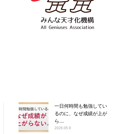
一日何時間も勉強してい
るのに、なぜ成績が上が
ら…
2026.05.9