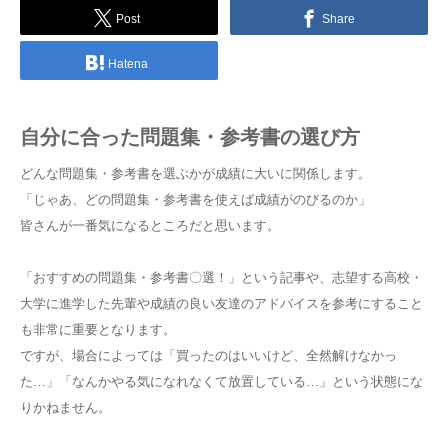
Post
Share
Hatena
自分に合った問題集・参考書の選び方
どんな問題集・参考書を選ぶかが成績に大いに関係します。
「じゃあ、どの問題集・参考書を使えば成績がのびるのか」
皆さんが一番気になるところだと思います。
「おすすめの問題集・参考書〇選！」という記事や、志望する高校・
大学に進学した先輩や成績の良い友達のアドバイスを参考にすること
も非常に重要となります。
ですが、場合によっては「買ったのはいいけど、全然解けなかっ
た…」「なんかやる気になれなくて放置している…」という状態にな
りかねません。