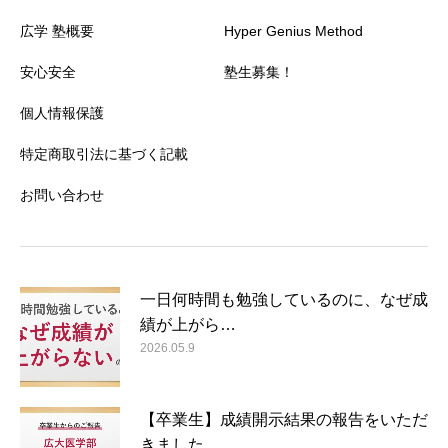
広学 塾概要
Hyper Genius Method
安心安全
塾生募集！
個人情報保護
特定商取引法に基づく記載
お問い合わせ
一日何時間も勉強しているのに、なぜ成
績が上がら…
2026.05.9
【卒業生】成績開示結果の報告をいただ
きました