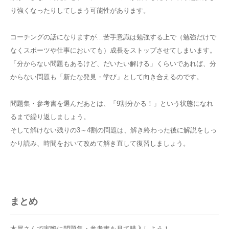
り強くなったりしてしまう可能性があります。
コーチングの話になりますが…苦手意識は勉強する上で（勉強だけで
なくスポーツや仕事においても）成長をストップさせてしまいます。
「分からない問題もあるけど、だいたい解ける」くらいであれば、分
からない問題も「新たな発見・学び」として向き合えるのです。
問題集・参考書を選んだあとは、「9割分かる！」という状態になれ
るまで繰り返しましょう。
そして解けない残りの3～4割の問題は、解き終わった後に解説をしっ
かり読み、時間をおいて改めて解き直して復習しましょう。
まとめ
本屋さんで実際に問題集・参考書を見て購入しよう！