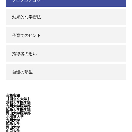
ブログカテゴリー
効果的な学習法
子育てのヒント
指導者の思い
自慢の塾生
合格実績
【国公立大学】
京都大学医学部
九州大学医学部
広島大学医学部
岡山大学医学部
北海道大学
九州大学
広島大学
岡山大学
山口大学