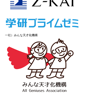
一社）みんな天才化機構