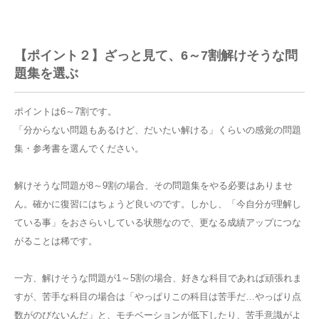
【ポイント２】ざっと見て、6～7割解けそうな問
題集を選ぶ
ポイントは6～7割です。
「分からない問題もあるけど、だいたい解ける」くらいの感覚の問題
集・参考書を選んでください。
解けそうな問題が8～9割の場合、その問題集をやる必要はありませ
ん。確かに復習にはちょうど良いのです。しかし、「今自分が理解し
ている事」をおさらいしている状態なので、更なる成績アップにつな
がることは稀です。
一方、解けそうな問題が1～5割の場合、好きな科目であれば頑張れま
すが、苦手な科目の場合は「やっぱりこの科目は苦手だ…やっぱり点
数がのびないんだ」と、モチベーションが低下したり、苦手意識がよ