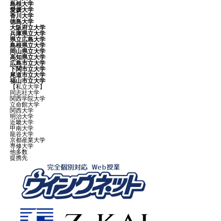
島根大学
愛媛大学
香川大学
徳島大学
大阪府立大学
兵庫県立大学
県立広島大学
島根県立大学
岡山県立大学
高知県立大学
広島市立大学
下関市立大学
尾道市立大学
福山市立大学
【私立大学】
同志社大学
関西学院大学
立命館大学
関西大学
明治大学
近畿大学
甲南大学
龍谷大学
京都産業大学
専修大学
他多数
提携先