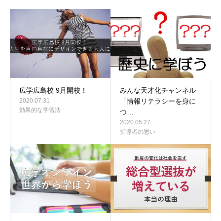
広学広島校 9月開校！
みんな天才化チャンネル
2020.07.31
「情報リテラシーを身に
効果的な学習法
つ…
2020.05.27
指導者の思い