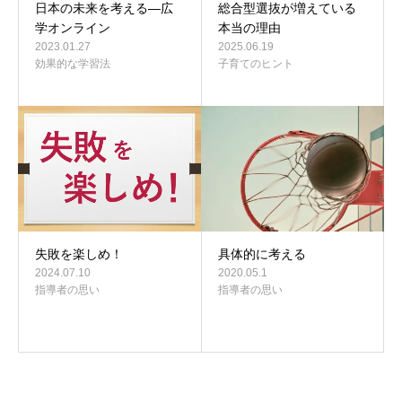
日本の未来を考える―広
総合型選抜が増えている
学オンライン
本当の理由
2023.01.27
2025.06.19
効果的な学習法
子育てのヒント
失敗を楽しめ！
具体的に考える
2024.07.10
2020.05.1
指導者の思い
指導者の思い