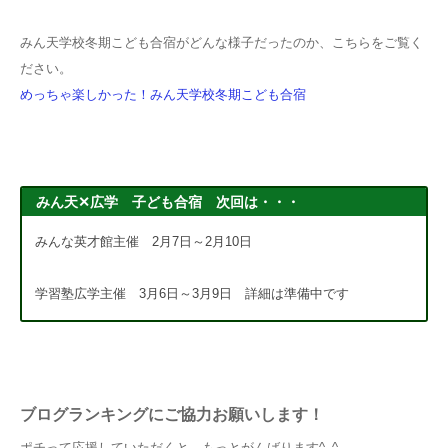
みん天学校冬期こども合宿がどんな様子だったのか、こちらをご覧く
ださい。
めっちゃ楽しかった！みん天学校冬期こども合宿
みん天✕広学 子ども合宿 次回は・・・
みんな英才館主催 2月7日～2月10日
学習塾広学主催 3月6日～3月9日 詳細は準備中です
ブログランキングにご協力お願いします！
ポチって応援していただくと、もっとがんばります^_^