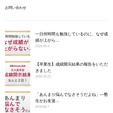
お問い合わせ
一日何時間も勉強しているのに、なぜ成
績が上がら…
2026.05.9
【卒業生】成績開示結果の報告をいただ
きました
2026.04.22
「あんまり悩んでなさそうだよね」―塾
生がお友達…
2026.04.7