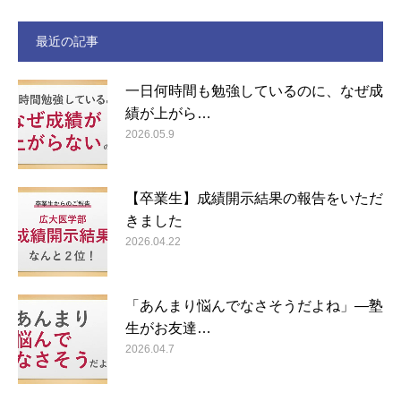
最近の記事
一日何時間も勉強しているのに、なぜ成
績が上がら…
2026.05.9
【卒業生】成績開示結果の報告をいただ
きました
2026.04.22
「あんまり悩んでなさそうだよね」―塾
生がお友達…
2026.04.7