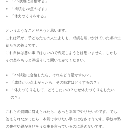
「○○試験に合格する」
「成績を○○点のばす」
「体力づくりをする」
というようなことだろうと思います。
これは私が、子どもたちの人生よりも、成績を追いかけていた頃の生
徒たちの答えです。
これ自体は悪い事ではないので否定しようとは思いません。しかし、
その奥をもっと深掘りして聞いてみてください。
「○○試験に合格したら、それをどう活かすの？」
「成績が○○点上がったら、その時君はどうするの？」
「体力づくりをして、どうしたいの？なぜ体力づくりをしたい
の？」
これらの質問に答えられたら、きっと本気でやりたいのです。でも、
答えられなかったら、本気でやりたい事ではなさそうです。学校や塾
の先生や親が喜びそうな事を言っているのに過ぎないです。