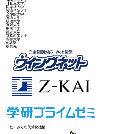
【私立大学】
同志社大学
関西学院大学
立命館大学
関西大学
明治大学
近畿大学
甲南大学
龍谷大学
京都産業大学
専修大学
他多数
提携先
一社）みんな天才化機構