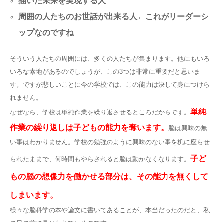
描いた未来を実現する人
周囲の人たちのお世話が出来る人←これがリーダーシ
ップなのですね
そういう人たちの周囲には、多くの人たちが集まります。他にもいろ
いろな素地があるのでしょうが、この3つは非常に重要だと思いま
す。ですが悲しいことに今の学校では、この能力は決して身につけら
れません。
単純
なぜなら、学校は単純作業を繰り返させるところだからです。
作業の繰り返しは子どもの能力を奪います。
脳は興味の無
い事はわかりません。学校の勉強のように興味のない事を机に座らせ
子ど
られたままで、何時間もやらされると脳は動かなくなります。
もの脳の想像力を働かせる部分は、その能力を無くして
しまいます。
様々な脳科学の本や論文に書いてあることが、本当だったのだと、私