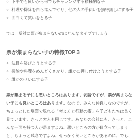
下手でも良いから何でもチャレンジする積極的な子
料理や掃除を自ら進んでやり、他の人の手伝いを損得無しにする子
面白くて笑いをとる子
では、反対に票が集まらないのはどんなタイプでしょう
票が集まらない子の特徴TOP３
注目を浴びようとする子
掃除や料理をめんどくさがり、誰かに押し付けようとする子
誰かのせいにする子
票が集まる子にも悪いところはあります。勿論ですが、票が集まらな
い子にも良いところはあります。
なので、みんな仲良しなのですが、
ちょっとした場面で現れる「考え方と行動の癖」を子どもたちは良く
見ています。きっと大人も同じです。あなたの会社にも、きっと、こ
んな一面を持つ人が居ますよね。悪いところの方が目立ってしまう
と、ちょっと残念ですよね。せっかく良いところがあるのに。でも、