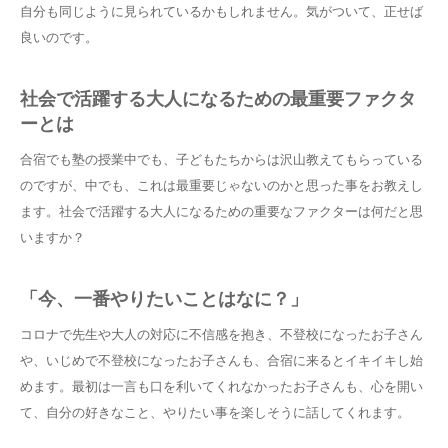
自分も同じように見られているかもしれません。気がついて、正せば
良いのです。
社会で活躍する大人になるための最重要ファクタ
ーとは
合宿でも塾の授業中でも、子どもたちからは沢山教えてもらっている
のですが、中でも、これは最重要じゃないのかと思った事をお教えし
ます。社会で活躍する大人になるための重要なファクターは何だと思
いますか？
「今、一番やりたいことはなに？」
コロナで先生や大人の対応に不信感を抱き、不登校になったお子さん
や、いじめで不登校になったお子さんも、合宿に来るとイキイキし始
めます。最初は一言も口を利いてくれなかったお子さんも、心を開い
て、自分の好きなこと、やりたい事を楽しそうに話してくれます。