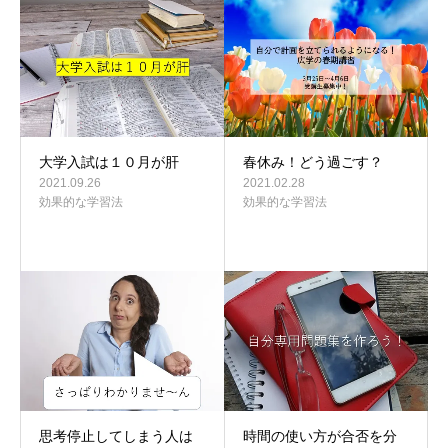
ブログ
大学入試は１０月が肝
春休み！どう過ごす？
2021.09.26
2021.02.28
効果的な学習法
効果的な学習法
思考停止してしまう人は
時間の使い方が合否を分