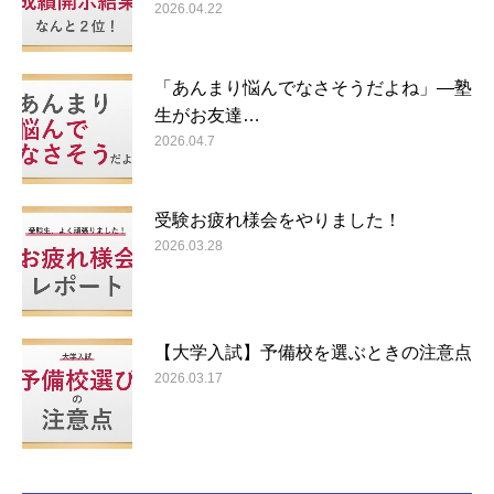
2026.04.22
「あんまり悩んでなさそうだよね」―塾
生がお友達…
2026.04.7
受験お疲れ様会をやりました！
2026.03.28
【大学入試】予備校を選ぶときの注意点
2026.03.17