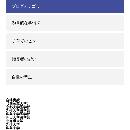
ブログカテゴリー
効果的な学習法
子育てのヒント
指導者の思い
自慢の塾生
合格実績
【国公立大学】
京都大学医学部
九州大学医学部
広島大学医学部
岡山大学医学部
北海道大学
九州大学
広島大学