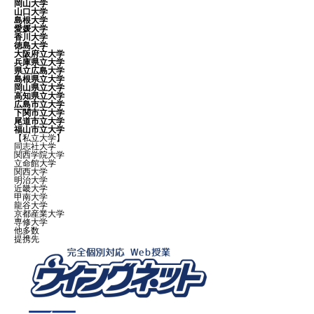
岡山大学
山口大学
島根大学
愛媛大学
香川大学
徳島大学
大阪府立大学
兵庫県立大学
県立広島大学
島根県立大学
岡山県立大学
高知県立大学
広島市立大学
下関市立大学
尾道市立大学
福山市立大学
【私立大学】
同志社大学
関西学院大学
立命館大学
関西大学
明治大学
近畿大学
甲南大学
龍谷大学
京都産業大学
専修大学
他多数
提携先