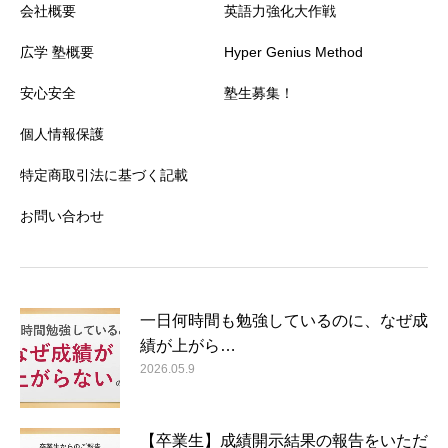
会社概要
英語力強化大作戦
広学 塾概要
Hyper Genius Method
安心安全
塾生募集！
個人情報保護
特定商取引法に基づく記載
お問い合わせ
一日何時間も勉強しているのに、なぜ成
績が上がら…
2026.05.9
【卒業生】成績開示結果の報告をいただ