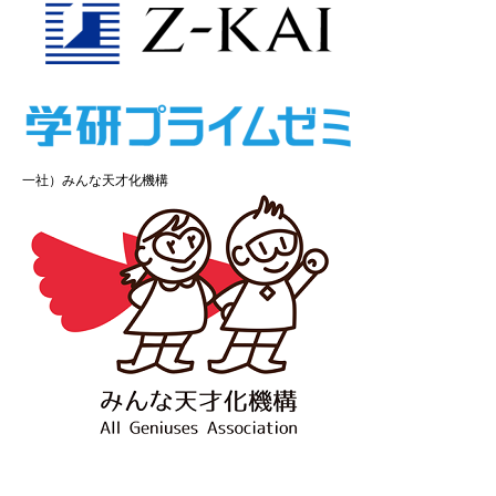
一社）みんな天才化機構