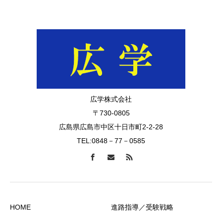
広学株式会社
〒730-0805
広島県広島市中区十日市町2-2-28
TEL:0848－77－0585
HOME
進路指導／受験戦略