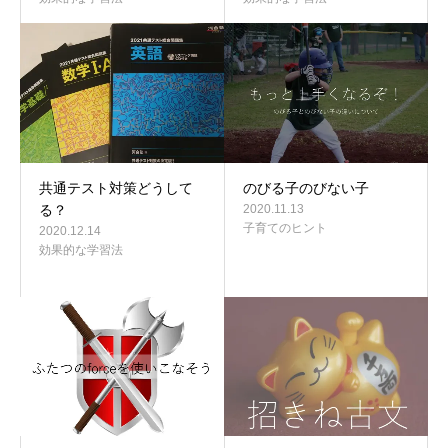
共通テスト対策どうして
のびる子のびない子
る？
2020.11.13
子育てのヒント
2020.12.14
効果的な学習法